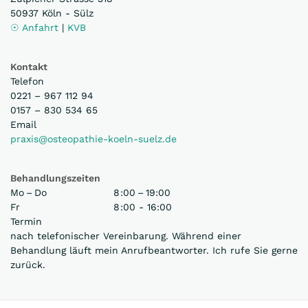
50937 Köln - Sülz
☉ Anfahrt
|
KVB
Kontakt
Telefon
0221 – 967 112 94
0157 – 830 534 65
Email
praxis@osteopathie-koeln-suelz.de
Behandlungszeiten
Mo – Do
8 :00 – 19:00
Fr
8 :00 - 16:00
Termin
nach telefonischer Vereinbarung. Während einer
Behandlung läuft mein Anrufbeantworter. Ich rufe Sie gerne
zurück.