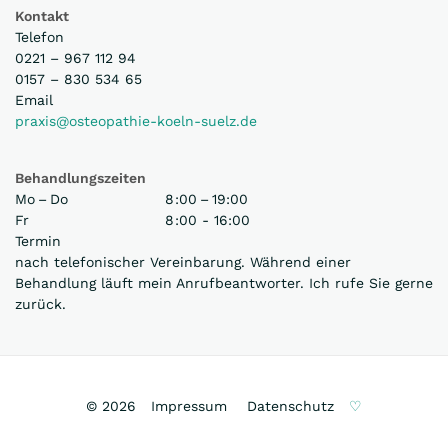
Kontakt
Telefon
0221 – 967 112 94
0157 – 830 534 65
Email
praxis@osteopathie-koeln-suelz.de
Behandlungszeiten
Mo – Do
8 :00 – 19:00
Fr
8 :00 - 16:00
Termin
nach telefonischer Vereinbarung. Während einer
Behandlung läuft mein Anrufbeantworter. Ich rufe Sie gerne
zurück.
©
2026
Impressum
Datenschutz
♡