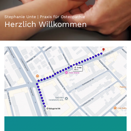
Stephanie Unte | Praxis für Osteopathie
Herzlich Willkommen