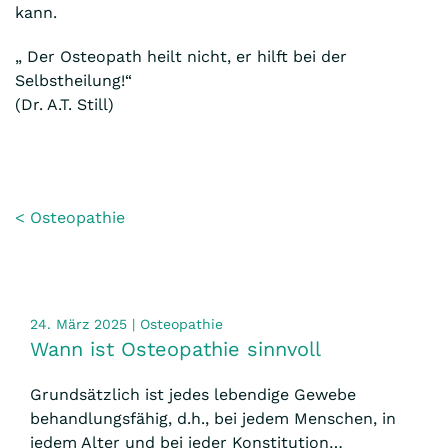
kann.
„ Der Osteopath heilt nicht, er hilft bei der
Selbstheilung!“
(Dr. A.T. Still)
<
Osteopathie
24. März 2025 | Osteopathie
Wann ist Osteopathie sinnvoll
Grundsätzlich ist jedes lebendige Gewebe
behandlungsfähig, d.h., bei jedem Menschen, in
jedem Alter und bei jeder Konstitution…