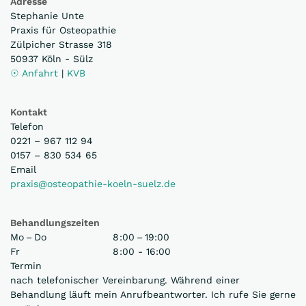
Adresse
Stephanie Unte
Praxis für Osteopathie
Zülpicher Strasse 318
50937 Köln - Sülz
☉ Anfahrt
|
KVB
Kontakt
Telefon
0221 – 967 112 94
0157 – 830 534 65
Email
praxis@osteopathie-koeln-suelz.de
Behandlungszeiten
Mo – Do
8 :00 – 19:00
Fr
8 :00 - 16:00
Termin
nach telefonischer Vereinbarung. Während einer
Behandlung läuft mein Anrufbeantworter. Ich rufe Sie gerne