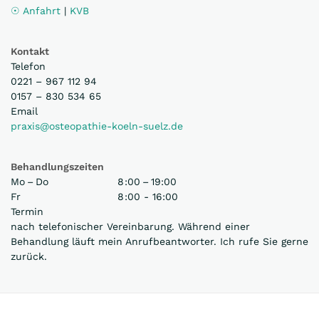
☉ Anfahrt
|
KVB
Kontakt
Telefon
0221 – 967 112 94
0157 – 830 534 65
Email
praxis@osteopathie-koeln-suelz.de
Behandlungszeiten
Mo – Do
8 :00 – 19:00
Fr
8 :00 - 16:00
Termin
nach telefonischer Vereinbarung. Während einer
Behandlung läuft mein Anrufbeantworter. Ich rufe Sie gerne
zurück.