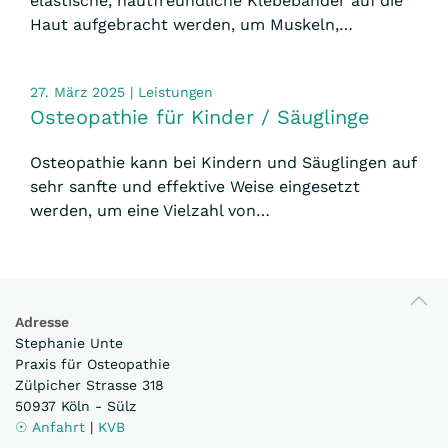
elastische, hautfreundliche Klebebänder auf die
Haut aufgebracht werden, um Muskeln,…
27. März 2025 | Leistungen
Osteopathie für Kinder / Säuglinge
Osteopathie kann bei Kindern und Säuglingen auf
sehr sanfte und effektive Weise eingesetzt
werden, um eine Vielzahl von…
Adresse
Stephanie Unte
Praxis für Osteopathie
Zülpicher Strasse 318
50937 Köln - Sülz
☉ Anfahrt
|
KVB