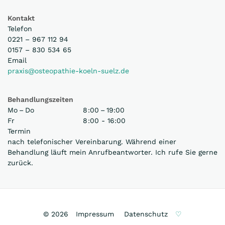
Kontakt
Telefon
0221 – 967 112 94
0157 – 830 534 65
Email
praxis@osteopathie-koeln-suelz.de
Behandlungszeiten
Mo – Do
8 :00 – 19:00
Fr
8 :00 - 16:00
Termin
nach telefonischer Vereinbarung. Während einer
Behandlung läuft mein Anrufbeantworter. Ich rufe Sie gerne
zurück.
©
2026
Impressum
Datenschutz
♡